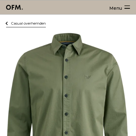
Menu
Casual overhemden