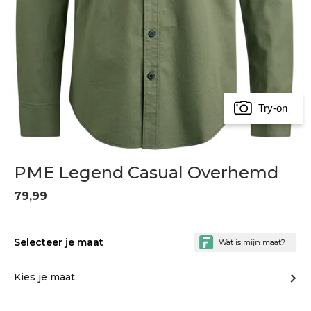
Try-on
PME Legend Casual Overhemd
79,99
Selecteer je maat
Kies je maat