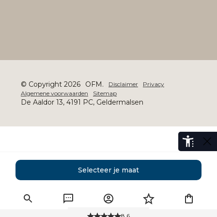
© Copyright 2026
OFM.
Disclaimer
Privacy
Algemene voorwaarden
Sitemap
De Aaldor 13, 4191 PC, Geldermalsen
Selecteer je maat
Gratis verzending
vanaf 50,-