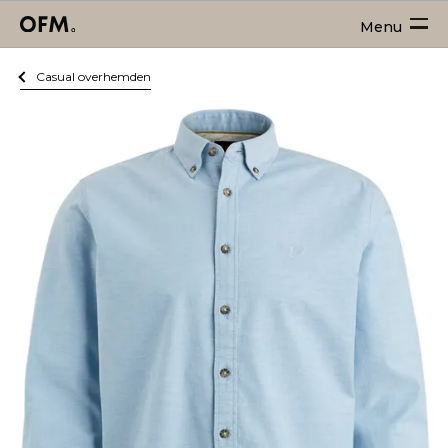
Menu
Casual overhemden