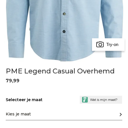
Try-on
PME Legend Casual Overhemd
79,99
Selecteer je maat
Kies je maat