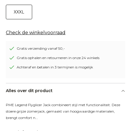
XXXL
Check de winkelvoorraad
Gratis verzending vanaf 50,-
Gratis ophalen en retourneren in onze 24 winkels
Achteraf en betalen in 3 termijnen is mogelijk
Alles over dit product
PME Legend Flyglicer Jack combineert stijl met functionaliteit. Deze 
stoere grijze zomerjack, gemaakt van hoogwaardige materialen, 
brengt comfort n...