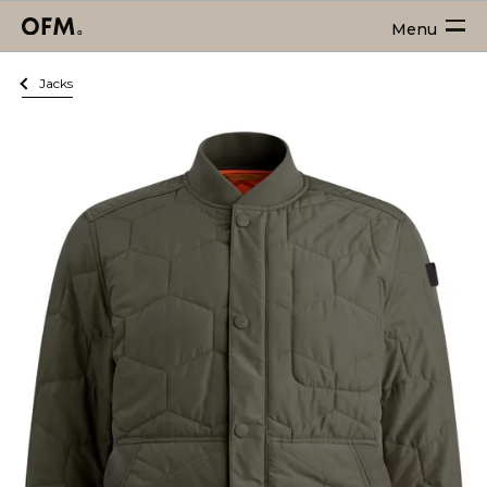
Menu
Jacks