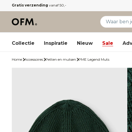
Gratis verzending
vanaf 50,-
Collectie
Inspiratie
Nieuw
Sale
Adv
Home
Accessoires
Petten en mutsen
PME Legend Muts