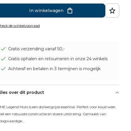
In winkelwagen
heck de winkelvoorraad
Gratis verzending vanaf 50,-
Gratis ophalen en retourneren in onze 24 winkels
Achteraf en betalen in 3 termijnen is mogelijk
lles over dit product
ME Legend Muts is een donkergrijze essential. Perfect voor koud weer, 
et een robuuste constructie en stoere uitstraling. Gemaakt van 
oogwaardige...