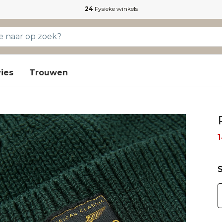
24
Fysieke winkels
ies
Trouwen
1
S