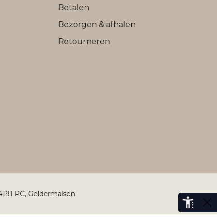
Betalen
Bezorgen & afhalen
Retourneren
 4191 PC, Geldermalsen