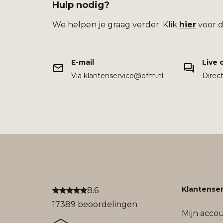
Hulp nodig?
We helpen je graag verder. Klik
hier
voor d
E-mail
Live 
Via klantenservice@ofm.nl
Direc
Klantenser
8.6
17389 beoordelingen
Mijn acco