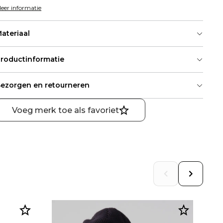
eer informatie
ateriaal
roductinformatie
ezorgen en retourneren
Voeg merk toe als favoriet