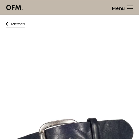
Menu
Riemen