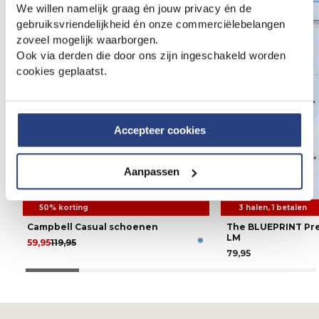
We willen namelijk graag én jouw privacy én de
gebruiksvriendelijkheid én onze commerciëlebelangen
zoveel mogelijk waarborgen.
Ook via derden die door ons zijn ingeschakeld worden
cookies geplaatst.
Accepteer cookies
Aanpassen
50% korting
3 halen, 1 betalen
Campbell Casual schoenen
The BLUEPRINT P
LM
59,95
119,95
79,95