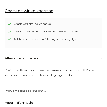
Check de winkelvoorraad
Gratis verzending vanaf 50,-
Gratis ophalen en retourneren in onze 24 winkels
Achteraf en betalen in 3 termijnen is mogelijk
Alles over dit product
Profuomo Casual riem in donker blauw is gemaakt van 100% leer, 
ideaal voor zowel casual als speciale gelegenheden.
Profuomo staat bekend om ...
Meer informatie