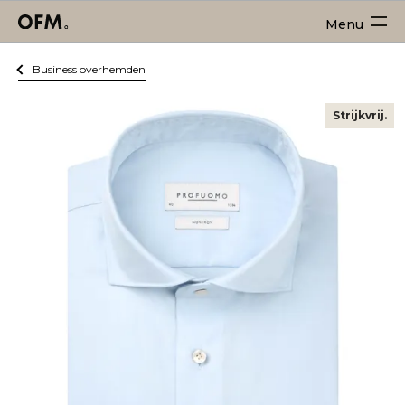
Menu
Business overhemden
Strijkvrij.