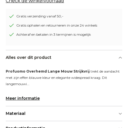
Check de winkelvoorraad
Gratis verzending vanaf 50,-
Gratis ophalen en retourneren in onze 24 winkels
Achteraf en betalen in 3 termijnen is mogelijk
Alles over dit product
Profuomo Overhemd Lange Mouw Strijkvrij
 trekt de aandacht 
met zijn effen blauwe kleur en elegante widespread kraag. Dit 
langemouwi...
Meer informatie
Materiaal