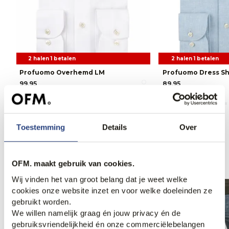
2 halen 1 betalen
2 halen 1 betalen
Profuomo Overhemd LM
Profuomo Dress Sh
99,95
89,95
Toestemming
Details
Over
Anderen bekeken ook
OFM. maakt gebruik van cookies.
Wij vinden het van groot belang dat je weet welke
cookies onze website inzet en voor welke doeleinden ze
Weekdeal.
gebruikt worden.
We willen namelijk graag én jouw privacy én de
gebruiksvriendelijkheid én onze commerciëlebelangen