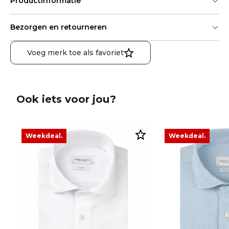
Productinformatie
Bezorgen en retourneren
Voeg merk toe als favoriet
Ook iets voor jou?
Weekdeal.
Weekdeal.