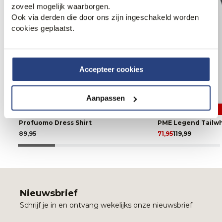
zoveel mogelijk waarborgen.
Ook via derden die door ons zijn ingeschakeld worden
cookies geplaatst.
Accepteer cookies
Aanpassen
2 halen 1 betalen
40% korting
Profuomo Dress Shirt
PME Legend Tailwh
89,95
71,95
119,99
Nieuwsbrief
Schrijf je in en ontvang wekelijks onze nieuwsbrief