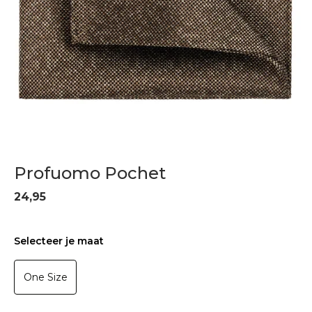
Profuomo Pochet
24,95
Selecteer je maat
One Size