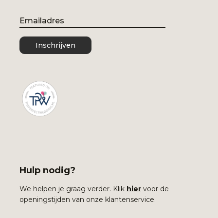
Email
Inschrijven
Hulp nodig?
We helpen je graag verder. Klik
hier
voor de
openingstijden van onze klantenservice.