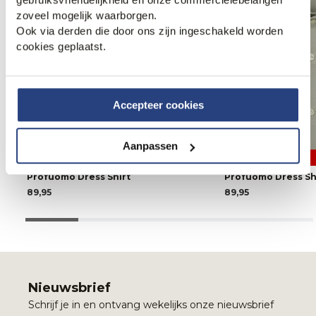
zoveel mogelijk waarborgen.
Ook via derden die door ons zijn ingeschakeld worden
cookies geplaatst.
Accepteer cookies
Aanpassen
2 halen 1 betalen
2 halen 1 betalen
Profuomo Dress Shirt
Profuomo Dress Sh
89,95
89,95
Nieuwsbrief
Schrijf je in en ontvang wekelijks onze nieuwsbrief