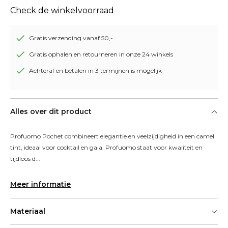
Check de winkelvoorraad
Gratis verzending vanaf 50,-
Gratis ophalen en retourneren in onze 24 winkels
Achteraf en betalen in 3 termijnen is mogelijk
Alles over dit product
Profuomo Pochet combineert elegantie en veelzijdigheid in een camel 
tint, ideaal voor cocktail en gala. Profuomo staat voor kwaliteit en 
tijdloos d...
Meer informatie
Materiaal