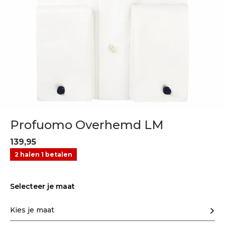
Profuomo Overhemd LM
139,95
2 halen 1 betalen
Selecteer je maat
Kies je maat