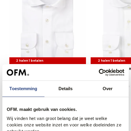
2 halen 1 betalen
2 halen 1 betalen
Profuomo Overhemd LM
Profuomo Overhem
99,95
89,95
Toestemming
Details
Over
OFM. maakt gebruik van cookies.
Anderen bekeken ook
Wij vinden het van groot belang dat je weet welke
cookies onze website inzet en voor welke doeleinden ze