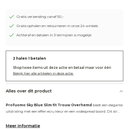
Gratis verzending vanaf 50,-
Gratis ophalen en retourneren in onze 24 winkels
Achteraf en betalen in 3 termijnen is mogelijk
2 halen 1 betalen
Shop twee items uit deze actie en betaal maar voor één
Bekijk hier alle artikelen in deze actie.
Alles over dit product
Profuomo Sky Blue Slim fit Trouw Overhemd
 biedt een elegante 
uitstraling met een effen ecru kleur en een widespread boord. Dit str...
Meer informatie