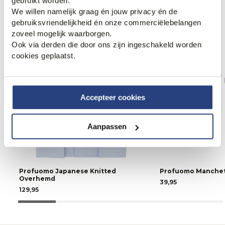
gebruikt worden.
Strijkvrij.
We willen namelijk graag én jouw privacy én de
gebruiksvriendelijkheid én onze commerciëlebelangen
zoveel mogelijk waarborgen.
Ook via derden die door ons zijn ingeschakeld worden
cookies geplaatst.
Accepteer cookies
Aanpassen
Profuomo Japanese Knitted
Profuomo Manche
Overhemd
39,95
129,95