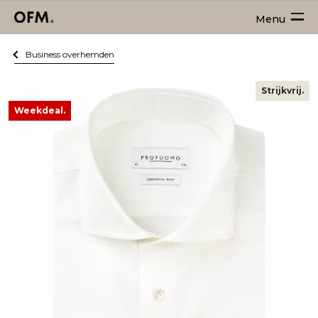
Menu
Business overhemden
Strijkvrij.
Weekdeal.