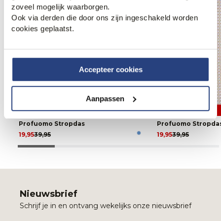
zoveel mogelijk waarborgen.
Ook via derden die door ons zijn ingeschakeld worden
cookies geplaatst.
Accepteer cookies
Aanpassen
50% korting
50% korting
Profuomo Stropdas
Profuomo Stropda
19,95
39,95
19,95
39,95
Nieuwsbrief
Schrijf je in en ontvang wekelijks onze nieuwsbrief