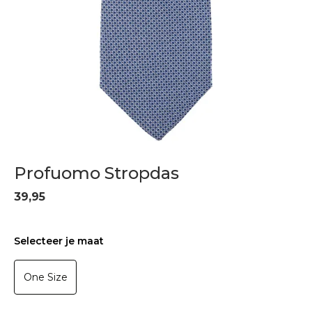
Profuomo Stropdas
39,95
Selecteer je maat
One Size