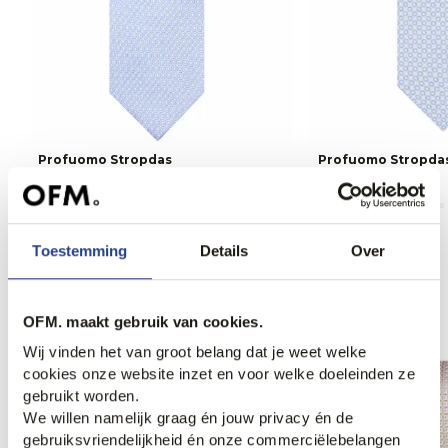
Profuomo Stropdas
Profuomo Stropda
39,95
39,95
Toestemming
Details
Over
Anderen bekeken ook
OFM. maakt gebruik van cookies.
Wij vinden het van groot belang dat je weet welke
cookies onze website inzet en voor welke doeleinden ze
gebruikt worden.
We willen namelijk graag én jouw privacy én de
gebruiksvriendelijkheid én onze commerciëlebelangen