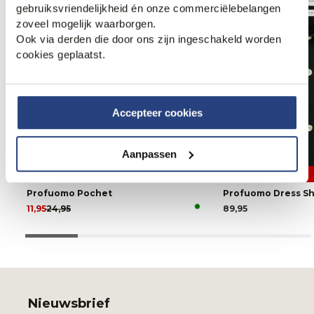
gebruiksvriendelijkheid én onze commerciëlebelangen
zoveel mogelijk waarborgen.
Ook via derden die door ons zijn ingeschakeld worden
cookies geplaatst.
Accepteer cookies
Aanpassen
52% korting
2 halen 1 betalen
Profuomo Pochet
Profuomo Dress Sh
11,95
24,95
89,95
Nieuwsbrief