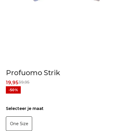
Profuomo Strik
39,95
19,95
-50%
Selecteer je maat
One Size