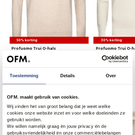
50% korting
30% korting
Profuomo Trui O-hals
Profuomo Trui O-h
54,95
109,95
62,95
89,95
Toestemming
Details
Over
Anderen bekeken ook
OFM. maakt gebruik van cookies.
Wij vinden het van groot belang dat je weet welke
cookies onze website inzet en voor welke doeleinden ze
gebruikt worden.
We willen namelijk graag én jouw privacy én de
gebruiksvriendelijkheid én onze commerciëlebelangen