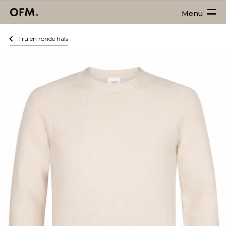
Menu
Truien ronde hals