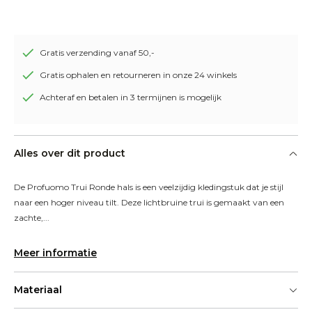
Gratis verzending vanaf 50,-
Gratis ophalen en retourneren in onze 24 winkels
Achteraf en betalen in 3 termijnen is mogelijk
Alles over dit product
De Profuomo Trui Ronde hals is een veelzijdig kledingstuk dat je stijl 
naar een hoger niveau tilt. Deze lichtbruine trui is gemaakt van een 
zachte,...
Meer informatie
Materiaal