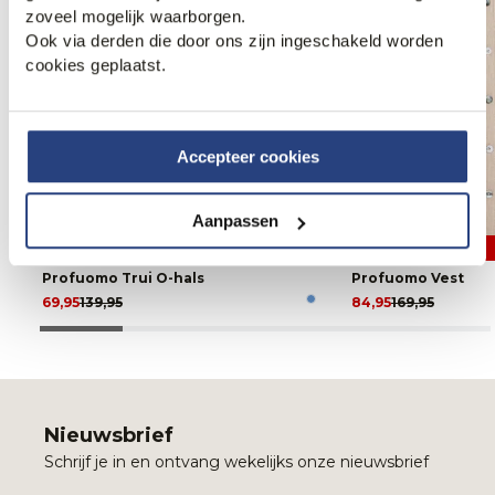
zoveel mogelijk waarborgen.
Ook via derden die door ons zijn ingeschakeld worden
cookies geplaatst.
Accepteer cookies
Aanpassen
50% korting
50% korting
Profuomo Trui O-hals
Profuomo Vest
69,95
139,95
84,95
169,95
Nieuwsbrief
Schrijf je in en ontvang wekelijks onze nieuwsbrief