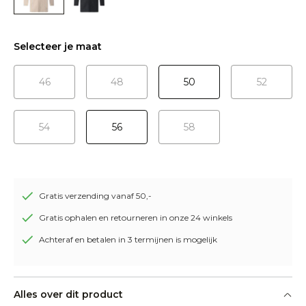
Selecteer je maat
46
48
50
52
54
56
58
Gratis verzending vanaf 50,-
Gratis ophalen en retourneren in onze 24 winkels
Achteraf en betalen in 3 termijnen is mogelijk
Alles over dit product