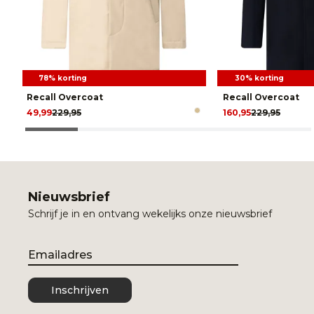
78% korting
30% korting
Recall Overcoat
Recall Overcoat
49,99
229,95
160,95
229,95
Nieuwsbrief
Schrijf je in en ontvang wekelijks onze nieuwsbrief
Email
Inschrijven