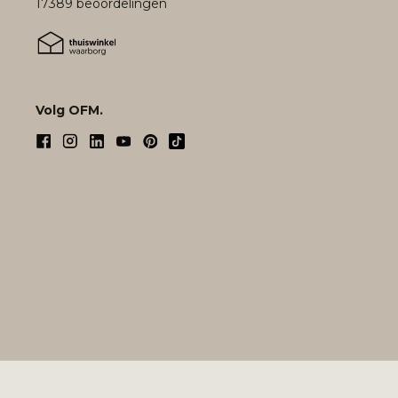
17389 beoordelingen
Volg OFM.