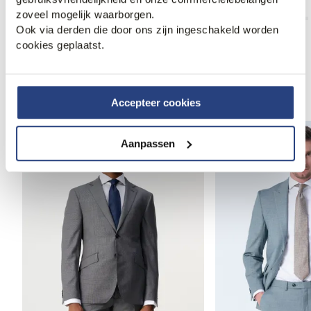
299,99
349,95
299,99
349,95
zoveel mogelijk waarborgen.
Ook via derden die door ons zijn ingeschakeld worden
cookies geplaatst.
Anderen bekeken ook
Accepteer cookies
Aanpassen