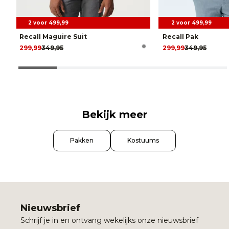
2 voor 499,99
2 voor 499,99
Recall Maguire Suit
Recall Pak
299,99
349,95
299,99
349,95
Bekijk meer
Pakken
Kostuums
Nieuwsbrief
Schrijf je in en ontvang wekelijks onze nieuwsbrief