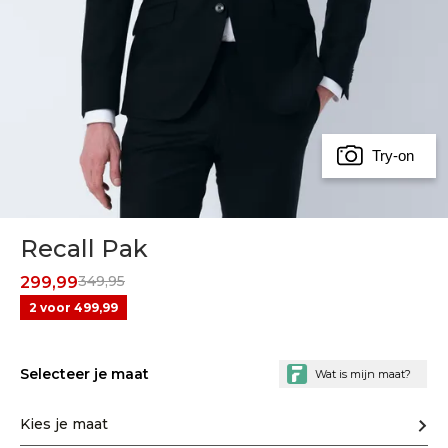
Try-on
Recall Pak
349,95
299,99
2 voor 499,99
Selecteer je maat
Kies je maat