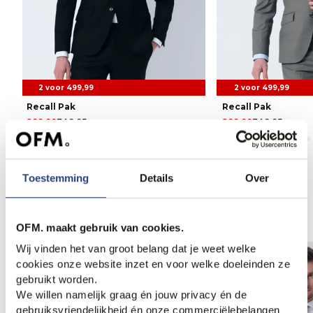
2 voor 499,99
2 voor 499,99
Recall Pak
Recall Pak
299,99
349,95
299,99
349,95
Toestemming
Details
Over
Anderen bekeken ook
OFM. maakt gebruik van cookies.
Wij vinden het van groot belang dat je weet welke
cookies onze website inzet en voor welke doeleinden ze
gebruikt worden.
We willen namelijk graag én jouw privacy én de
gebruiksvriendelijkheid én onze commerciëlebelangen