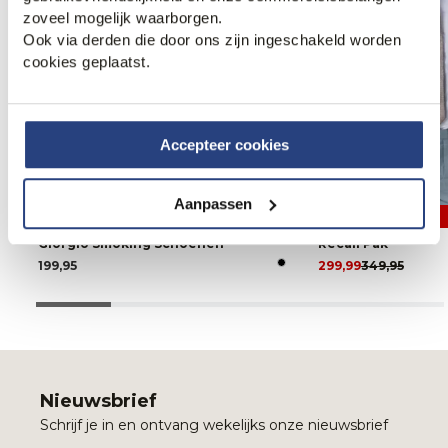
zoveel mogelijk waarborgen.
Ook via derden die door ons zijn ingeschakeld worden
cookies geplaatst.
Accepteer cookies
Aanpassen
2 voor 499,99
Giorgio Smoking Schoenen
Recall Pak
199,95
299,99
349,95
Nieuwsbrief
Schrijf je in en ontvang wekelijks onze nieuwsbrief