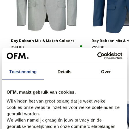
Roy Robson Mix & Match Colbert
Roy Robson Mix & 
299,00
299,00
Toestemming
Details
Over
Anderen bekeken ook
OFM. maakt gebruik van cookies.
Wij vinden het van groot belang dat je weet welke
cookies onze website inzet en voor welke doeleinden ze
gebruikt worden.
We willen namelijk graag én jouw privacy én de
gebruiksvriendelijkheid én onze commerciëlebelangen