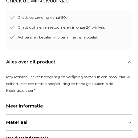
Check de winkelvoorraad
Gratis verzending vanaf 50,-
Gratis ophalen en retourneren in onze 24 winkels
Achteraf en betalen in 3 termijnen is mogelijk
Alles over dit product
Roy Robson Jacket brengt stijl en verfijning samen in een mooi blauw 
colbert. Met een nette knoopsluiting en handige zakken is dit 
kledingstuk perf...
Meer informatie
Materiaal