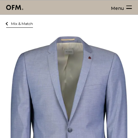
Menu
Mix & Match