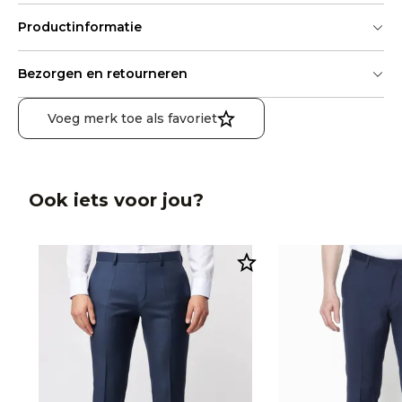
Productinformatie
Bezorgen en retourneren
Voeg merk toe als favoriet
Ook iets voor jou?