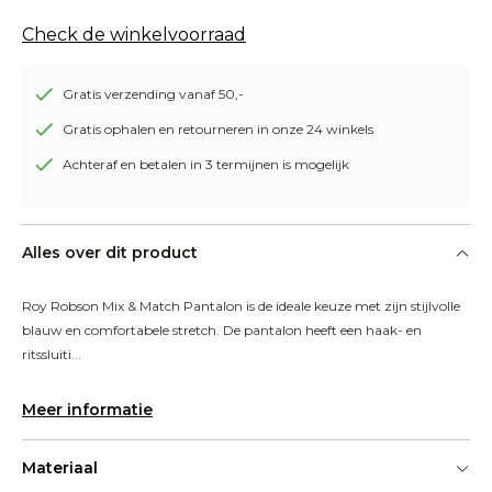
Check de winkelvoorraad
Gratis verzending vanaf 50,-
Gratis ophalen en retourneren in onze 24 winkels
Achteraf en betalen in 3 termijnen is mogelijk
Alles over dit product
Roy Robson Mix & Match Pantalon is de ideale keuze met zijn stijlvolle 
blauw en comfortabele stretch. De pantalon heeft een haak- en 
ritssluiti...
Meer informatie
Materiaal