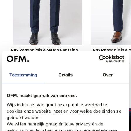
Roy Robson Mix & Match Pantalon
Roy Robson Mix & 
189,00
159,00
Toestemming
Details
Over
Anderen bekeken ook
OFM. maakt gebruik van cookies.
Wij vinden het van groot belang dat je weet welke
cookies onze website inzet en voor welke doeleinden ze
gebruikt worden.
We willen namelijk graag én jouw privacy én de
gebruiksvriendelijkheid én onze commerciëlebelangen