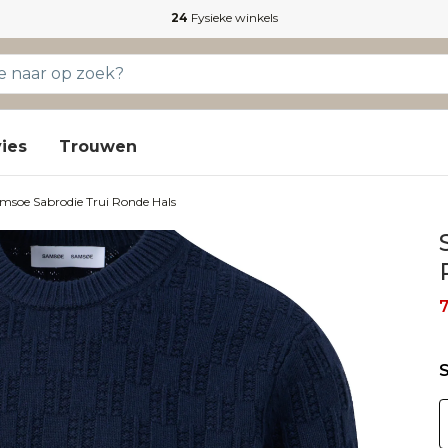
24
Fysieke winkels
ies
Trouwen
msoe Sabrodie Trui Ronde Hals
S