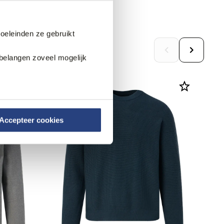
doeleinden ze gebruikt
belangen zoveel mogelijk
Accepteer cookies