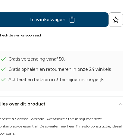
In winkelwagen
heck de winkelvoorraad
Gratis verzending vanaf 50,-
Gratis ophalen en retourneren in onze 24 winkels
Achteraf en betalen in 3 termijnen is mogelijk
lles over dit product
amsoe & Samsoe Sabrodie Sweatshirt: Stap in stijl met deze 
onkerblauwe essential. De sweater heeft een fijne stofconstructie, ideaal 
oor com...