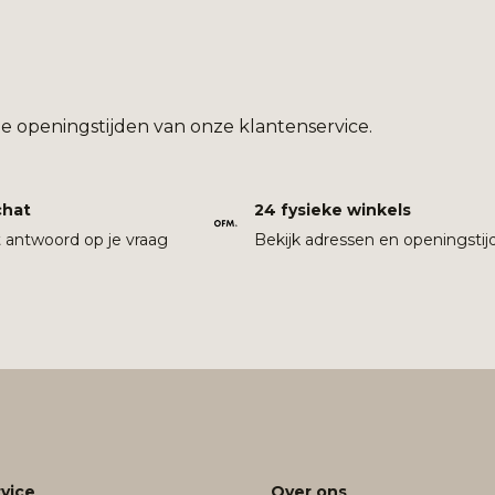
e openingstijden van onze klantenservice.
chat
24 fysieke winkels
t antwoord op je vraag
Bekijk adressen en openingstij
vice
Over ons