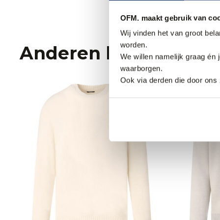
OFM. maakt gebruik van coo
Wij vinden het van groot bel
worden.
Anderen bekeken oo
We willen namelijk graag én 
waarborgen.
Ook via derden die door ons 