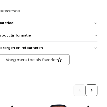
eer informatie
ateriaal
roductinformatie
ezorgen en retourneren
Voeg merk toe als favoriet