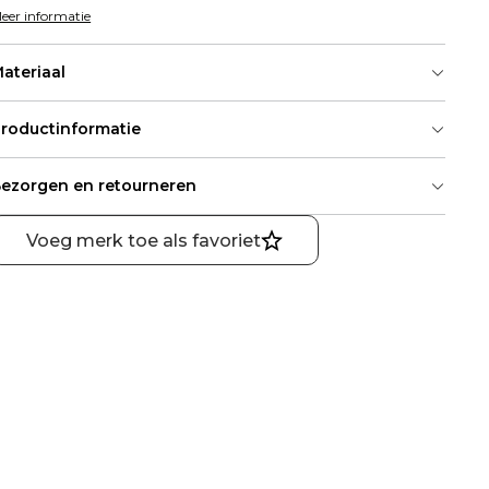
eer informatie
ateriaal
roductinformatie
ezorgen en retourneren
Voeg merk toe als favoriet