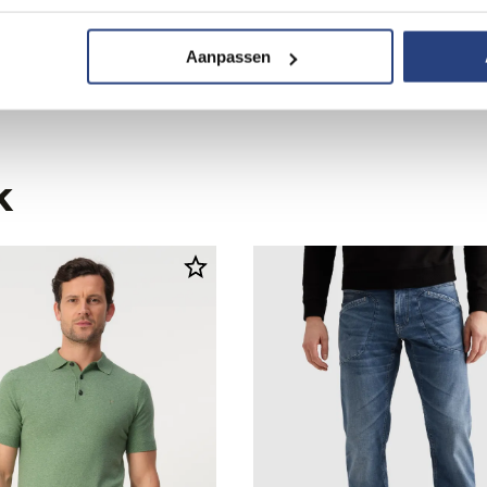
190,00
Aanpassen
k