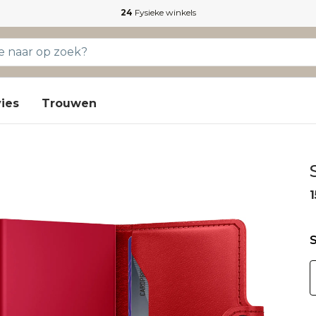
24
Fysieke winkels
ies
Trouwen
1
S