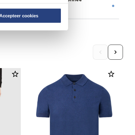
150,00
15
Accepteer cookies