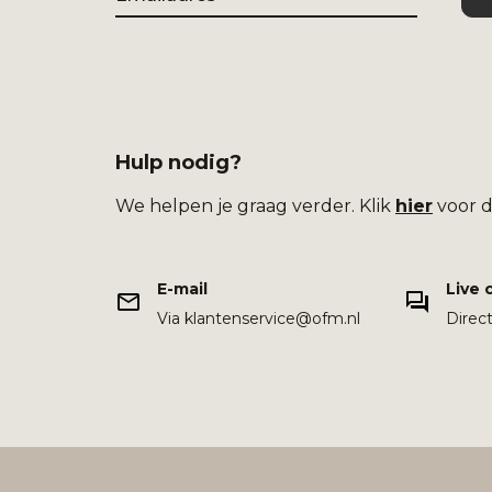
Hulp nodig?
We helpen je graag verder. Klik
hier
voor d
E-mail
Live 
Via klantenservice@ofm.nl
Direc