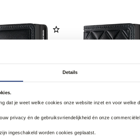
Details
kies.
ang dat je weet welke cookies onze website inzet en voor welke 
jouw privacy én de gebruiksvriendelijkheid én onze commerciële
zijn ingeschakeld worden cookies geplaatst.
ortemonnee
Secrid Portemonnee