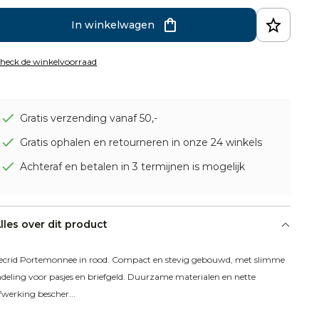
In winkelwagen
heck de winkelvoorraad
Gratis verzending vanaf 50,-
Gratis ophalen en retourneren in onze 24 winkels
Achteraf en betalen in 3 termijnen is mogelijk
lles over dit product
ecrid Portemonnee in rood. Compact en stevig gebouwd, met slimme 
ndeling voor pasjes en briefgeld. Duurzame materialen en nette 
fwerking bescher...