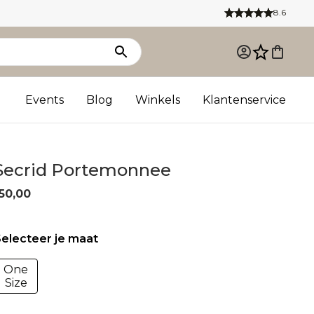
8.6
Events
Blog
Winkels
Klantenservice
Secrid Portemonnee
50,00
electeer je maat
One
Size