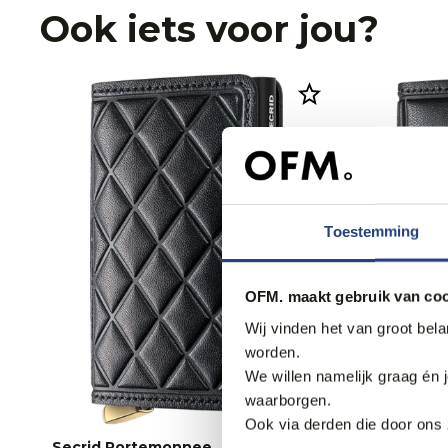
Ook iets voor jou?
Toestemming
OFM. maakt gebruik van coo
Wij vinden het van groot bel
worden.
We willen namelijk graag én 
waarborgen.
Ook via derden die door ons 
Secrid Portemonnee
Secrid P