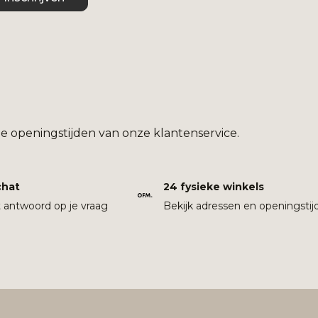
e openingstijden van onze klantenservice.
chat
24 fysieke winkels
t antwoord op je vraag
Bekijk adressen en openingstij