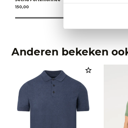
150,00
190,00
Anderen bekeken oo