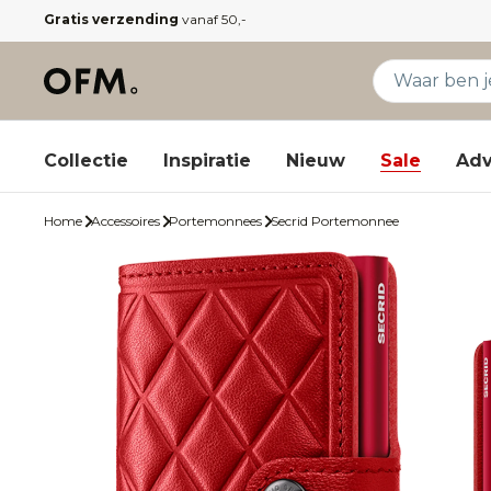
Gratis verzending
vanaf 50,-
Collectie
Inspiratie
Nieuw
Sale
Adv
Home
Accessoires
Portemonnees
Secrid Portemonnee