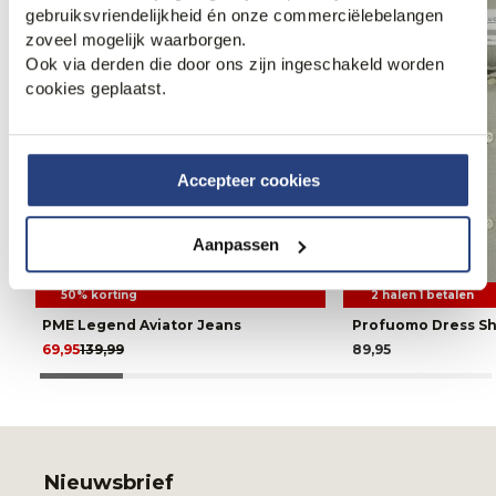
gebruiksvriendelijkheid én onze commerciëlebelangen
zoveel mogelijk waarborgen.
Ook via derden die door ons zijn ingeschakeld worden
cookies geplaatst.
Accepteer cookies
Aanpassen
50% korting
2 halen 1 betalen
PME Legend Aviator Jeans
Profuomo Dress Sh
69,95
139,99
89,95
Nieuwsbrief