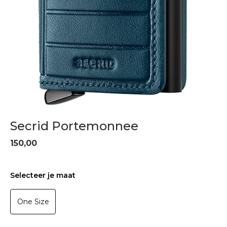
Secrid Portemonnee
150,00
Selecteer je maat
One Size