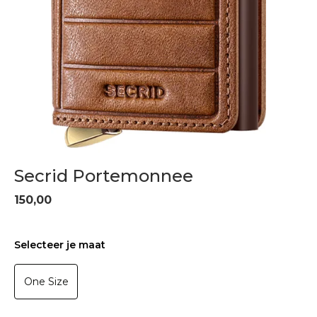
Secrid Portemonnee
150,00
Selecteer je maat
One Size