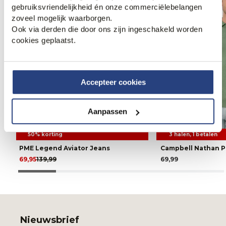
gebruiksvriendelijkheid én onze commerciëlebelangen
zoveel mogelijk waarborgen.
Ook via derden die door ons zijn ingeschakeld worden
cookies geplaatst.
Accepteer cookies
Aanpassen
50% korting
3 halen, 1 betalen
PME Legend Aviator Jeans
Campbell Nathan P
69,95
139,99
69,99
Nieuwsbrief