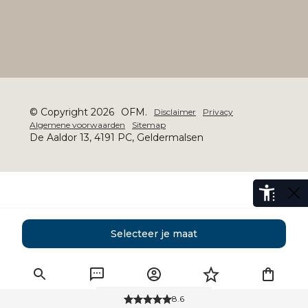
© Copyright 2026
OFM.
Disclaimer
Privacy
Algemene voorwaarden
Sitemap
De Aaldor 13, 4191 PC, Geldermalsen
Selecteer je maat
Gratis verzending
8.6