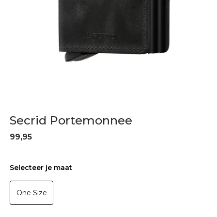
Secrid Portemonnee
99,95
Selecteer je maat
One Size