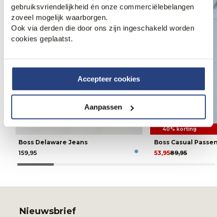
gebruiksvriendelijkheid én onze commerciëlebelangen
zoveel mogelijk waarborgen.
Ook via derden die door ons zijn ingeschakeld worden
cookies geplaatst.
Accepteer cookies
Aanpassen
40% korting
Boss Delaware Jeans
Boss Casual Passe
159,95
53,95
89,95
Nieuwsbrief