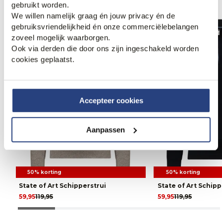
gebruikt worden.
We willen namelijk graag én jouw privacy én de
gebruiksvriendelijkheid én onze commerciëlebelangen
zoveel mogelijk waarborgen.
Ook via derden die door ons zijn ingeschakeld worden
cookies geplaatst.
Accepteer cookies
Aanpassen
50% korting
50% korting
State of Art Schipperstrui
State of Art Schipp
59,95
119,95
59,95
119,95