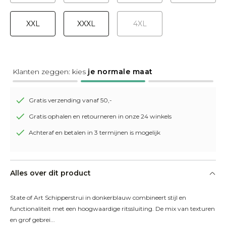
XXL
XXXL
4XL
Klanten zeggen: kies
je normale maat
Gratis verzending vanaf 50,-
Gratis ophalen en retourneren in onze 24 winkels
Achteraf en betalen in 3 termijnen is mogelijk
Alles over dit product
State of Art Schipperstrui in donkerblauw combineert stijl en 
functionaliteit met een hoogwaardige ritssluiting. De mix van texturen 
en grof gebrei...