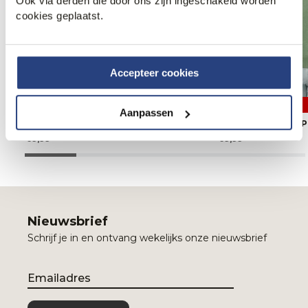
Ook via derden die door ons zijn ingeschakeld worden
cookies geplaatst.
Accepteer cookies
3 halen, 1 betalen
3 halen, 1 betalen
Aanpassen
Campbell Nathan Polo
Campbell Nathan P
69,99
69,99
Nieuwsbrief
Schrijf je in en ontvang wekelijks onze nieuwsbrief
Email