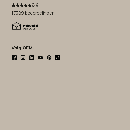
8.6
17389 beoordelingen
Volg OFM.