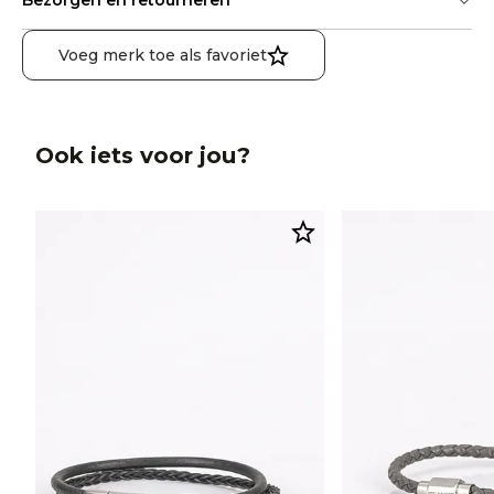
Bezorgen en retourneren
Voeg merk toe als favoriet
Ook iets voor jou?