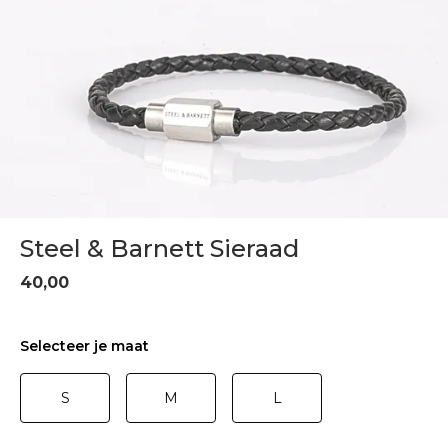
Steel & Barnett Sieraad
40,00
Selecteer je maat
S
M
L