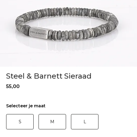
Steel & Barnett Sieraad
55,00
Selecteer je maat
S
M
L