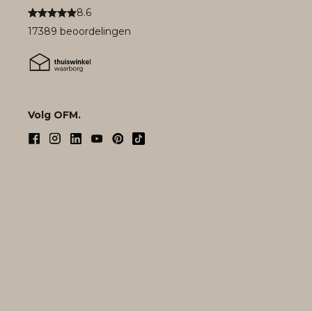
8.6
17389 beoordelingen
Volg OFM.