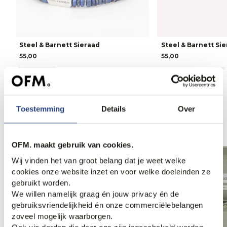
Steel & Barnett Sieraad
Steel & Barnett Si
55,00
55,00
Toestemming
Details
Over
Anderen bekeken ook
OFM. maakt gebruik van cookies.
Weekdeal.
Wij vinden het van groot belang dat je weet welke
cookies onze website inzet en voor welke doeleinden ze
gebruikt worden.
We willen namelijk graag én jouw privacy én de
gebruiksvriendelijkheid én onze commerciëlebelangen
zoveel mogelijk waarborgen.