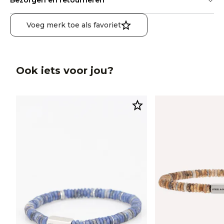
Bezorgen en retourneren
Voeg merk toe als favoriet
Ook iets voor jou?