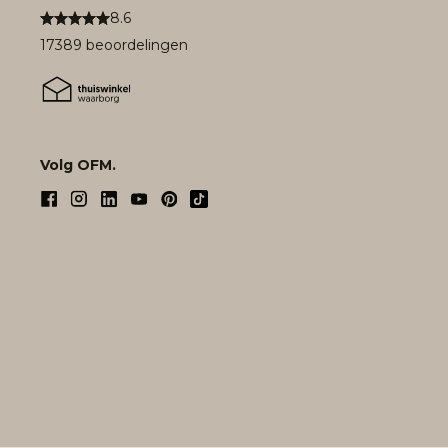
8.6
17389 beoordelingen
Volg OFM.