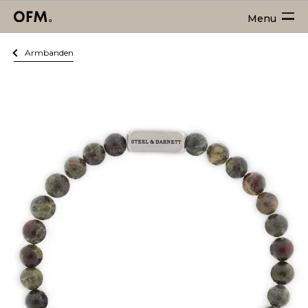
Menu
Armbanden