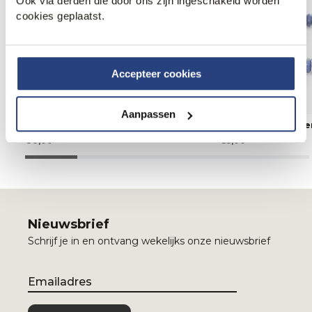
Ook via derden die door ons zijn ingeschakeld worden
cookies geplaatst.
Accepteer cookies
Aanpassen
Steel & Barnett Sieraad
Steel & Barnett Si
30,00
55,00
Nieuwsbrief
Schrijf je in en ontvang wekelijks onze nieuwsbrief
Email