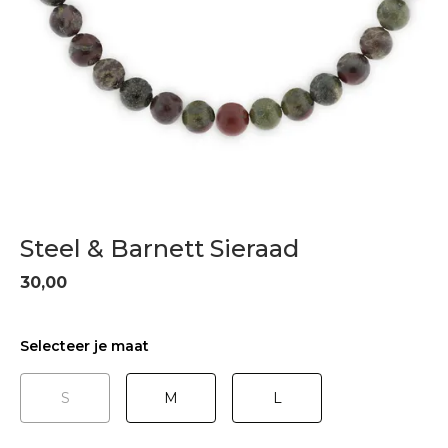
Steel & Barnett Sieraad
30,00
Selecteer je maat
S
M
L