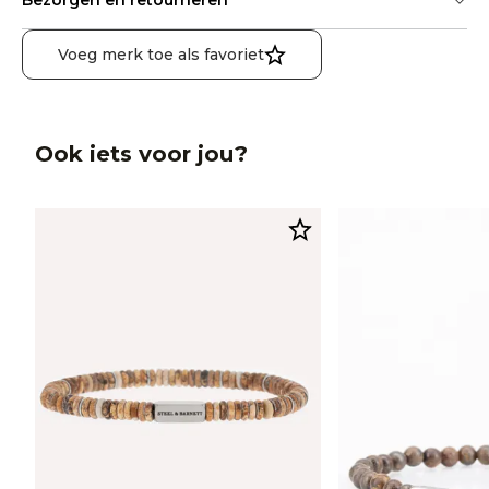
Bezorgen en retourneren
Voeg merk toe als favoriet
Ook iets voor jou?