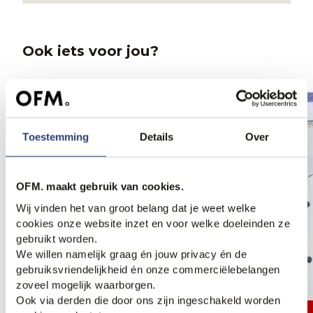
Ook iets voor jou?
Web Only.
Web Only.
Toestemming
Details
Over
OFM. maakt gebruik van cookies.
Wij vinden het van groot belang dat je weet welke
cookies onze website inzet en voor welke doeleinden ze
gebruikt worden.
We willen namelijk graag én jouw privacy én de
gebruiksvriendelijkheid én onze commerciëlebelangen
zoveel mogelijk waarborgen.
Ook via derden die door ons zijn ingeschakeld worden
3 halen, 1 betalen
3 halen, 1 betalen