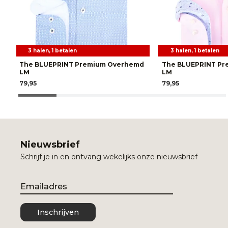
3 halen, 1 betalen
3 halen, 1 betalen
The BLUEPRINT Premium Overhemd
The BLUEPRINT P
LM
LM
79,95
79,95
Nieuwsbrief
Schrijf je in en ontvang wekelijks onze nieuwsbrief
Email
Inschrijven