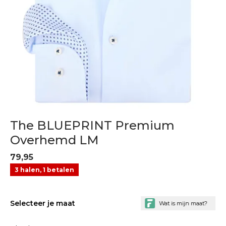
The BLUEPRINT Premium
Overhemd LM
79,95
3 halen, 1 betalen
Selecteer je maat