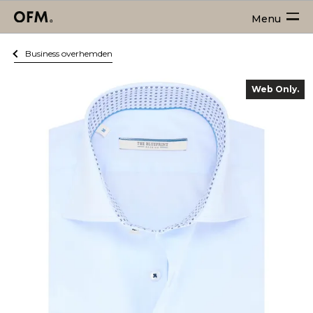
Menu
Business overhemden
Web Only.