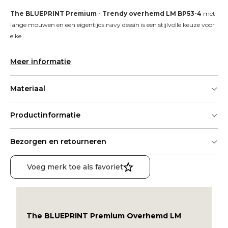
The BLUEPRINT Premium - Trendy overhemd LM BP53-4
 met 
lange mouwen en een eigentijds navy dessin is een stijlvolle keuze voor 
elke...
Meer informatie
Materiaal
Productinformatie
Bezorgen en retourneren
Voeg merk toe als favoriet
The BLUEPRINT Premium Overhemd LM