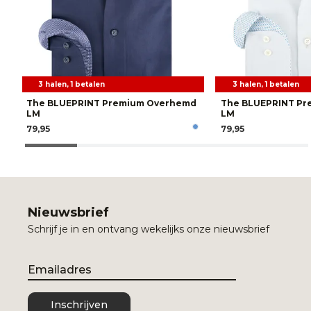
3 halen, 1 betalen
3 halen, 1 betalen
The BLUEPRINT Premium Overhemd
The BLUEPRINT P
LM
LM
79,95
79,95
Nieuwsbrief
Schrijf je in en ontvang wekelijks onze nieuwsbrief
Email
Inschrijven