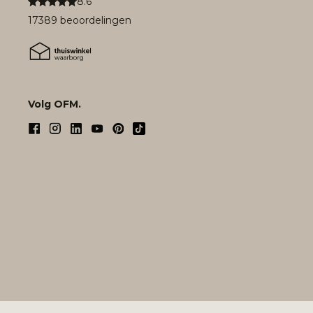
8.6
17389 beoordelingen
Volg OFM.