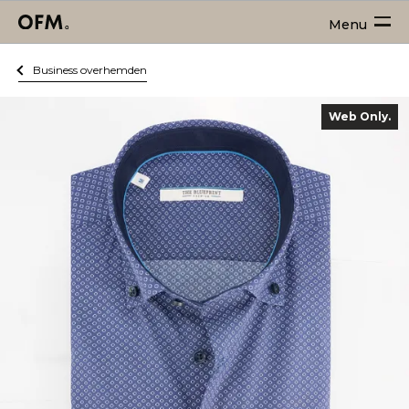
Menu
Business overhemden
Web Only.