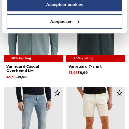
Accepteer cookies
Aanpassen
50% korting
20% korting
Vanguard Casual
Vanguard T-shirt
Overhemd LM
31,95
39,99
49,95
99,99