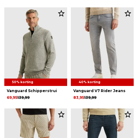
50% korting
40% korting
Vanguard Schipperstrui
Vanguard V7 Rider Jeans
69,95
139,99
83,95
139,99