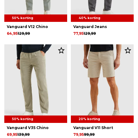
50% korting
40% korting
Vanguard V12 Chino
Vanguard Jeans
64,95
129,99
77,95
129,99
50% korting
20% korting
Vanguard V35 Chino
Vanguard V11 Short
69,95
139,99
79,95
99,99