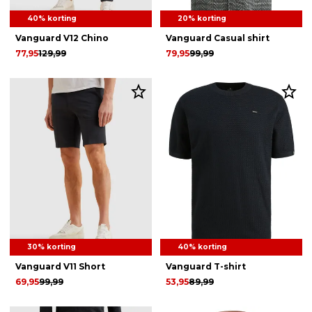
40% korting
20% korting
Vanguard V12 Chino
Vanguard Casual shirt
77,95
129,99
79,95
99,99
30% korting
40% korting
Vanguard V11 Short
Vanguard T-shirt
69,95
99,99
53,95
89,99