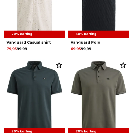
20% korting
30% korting
Vanguard Casual shirt
Vanguard Polo
79,95
99,99
69,95
99,99
20% korting
20% korting