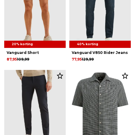
20% korting
40% korting
Vanguard Short
Vanguard V850 Rider Jeans
87,95
109,99
77,95
129,99