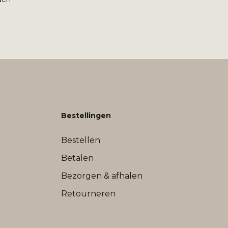
Bestellingen
Bestellen
Betalen
Bezorgen & afhalen
Retourneren