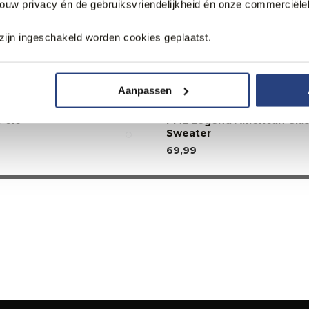
jouw privacy én de gebruiksvriendelijkheid én onze commerciële
zijn ingeschakeld worden cookies geplaatst.
Aanpassen
Polo
PME Legend American Clas
Sweater
69,99