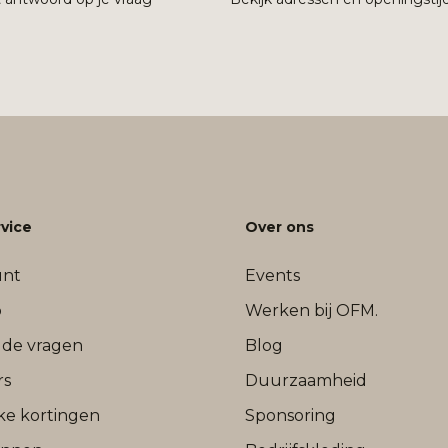
vice
Over ons
unt
Events
b
Werken bij OFM.
lde vragen
Blog
rs
Duurzaamheid
jke kortingen
Sponsoring