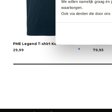
We willen namelijk graag én 
waarborgen.
Ook via derden die door ons 
PME Legend T-shirt Korte mouw
Cavallaro 
29,99
79,95