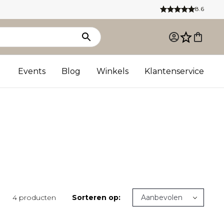
8.6
Events
Blog
Winkels
Klantenservice
4 producten
Sorteren op: