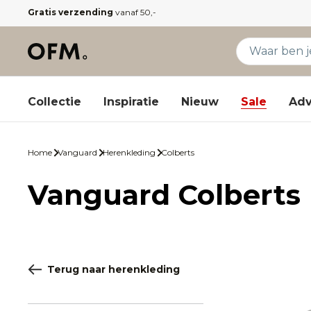
Gratis verzending
vanaf 50,-
Collectie
Inspiratie
Nieuw
Sale
Adv
Home
Vanguard
Herenkleding
Colberts
Vanguard Colberts
Terug naar herenkleding