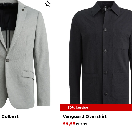
50% korting
 Colbert
Vanguard Overshirt
99,95
199,99