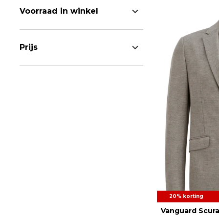
Voorraad in winkel
Prijs
20% korting
Vanguard Scura