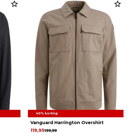
40% korting
Vanguard Harrington Overshirt
119,95
199,99