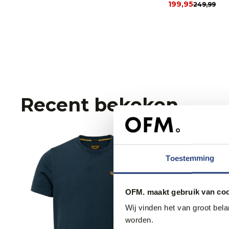
199,95
249,99
Recent bekeken
Toestemming
OFM. maakt gebruik van coo
Wij vinden het van groot bel
worden.