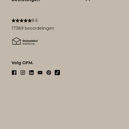
8.6
17389 beoordelingen
Volg OFM.