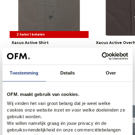
2 halen 1 betalen
Xacus Active Shirt
Xacus Active Ove
159,95
169,95
Toestemming
Details
Over
Anderen bekeken ook
OFM. maakt gebruik van cookies.
Wij vinden het van groot belang dat je weet welke
Weekdeal.
cookies onze website inzet en voor welke doeleinden ze
gebruikt worden.
We willen namelijk graag én jouw privacy én de
gebruiksvriendelijkheid én onze commerciëlebelangen