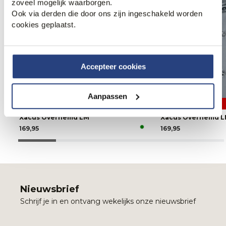
zoveel mogelijk waarborgen.
Ook via derden die door ons zijn ingeschakeld worden
cookies geplaatst.
Accepteer cookies
Aanpassen
2 halen 1 betalen
Xacus Overhemd LM
Xacus Overhemd 
169,95
169,95
Nieuwsbrief
Schrijf je in en ontvang wekelijks onze nieuwsbrief