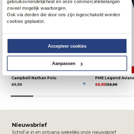
gebruiksvriendelijkheid én onze commerciëlebelangen
zoveel mogelijk waarborgen.
Ook via derden die door ons zijn ingeschakeld worden
cookies geplaatst.
Accepteer cookies
Aanpassen
3 halen, 1 betalen
50% korting
Campbell Nathan Polo
PME Legend Aviato
69,99
69,95
139,99
Nieuwsbrief
Schrijf je in en ontvang wekelijks onze nieuwsbrief