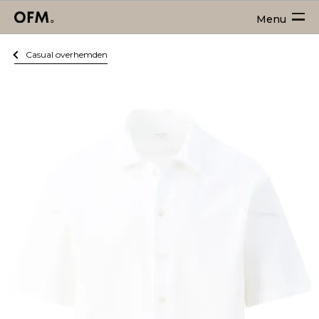
Menu
Casual overhemden