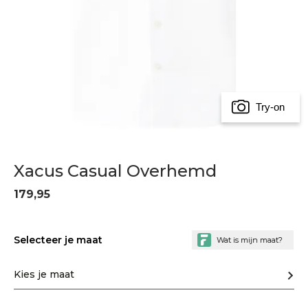
Try-on
Xacus Casual Overhemd
179,95
Selecteer je maat
Kies je maat