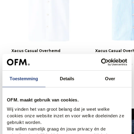
Xacus Casual Overhemd
Xacus Casual Ove
169,95
169,95
Toestemming
Details
Over
Anderen bekeken ook
OFM. maakt gebruik van cookies.
Wij vinden het van groot belang dat je weet welke
cookies onze website inzet en voor welke doeleinden ze
gebruikt worden.
We willen namelijk graag én jouw privacy én de