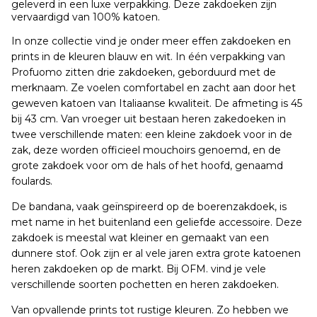
geleverd in een luxe verpakking. Deze zakdoeken zijn
vervaardigd van 100% katoen.
In onze collectie vind je onder meer effen zakdoeken en
prints in de kleuren blauw en wit. In één verpakking van
Profuomo zitten drie zakdoeken, geborduurd met de
merknaam. Ze voelen comfortabel en zacht aan door het
geweven katoen van Italiaanse kwaliteit. De afmeting is 45
bij 43 cm. Van vroeger uit bestaan heren zakedoeken in
twee verschillende maten: een kleine zakdoek voor in de
zak, deze worden officieel mouchoirs genoemd, en de
grote zakdoek voor om de hals of het hoofd, genaamd
foulards.
De bandana, vaak geïnspireerd op de boerenzakdoek, is
met name in het buitenland een geliefde accessoire. Deze
zakdoek is meestal wat kleiner en gemaakt van een
dunnere stof. Ook zijn er al vele jaren extra grote katoenen
heren zakdoeken op de markt. Bij OFM. vind je vele
verschillende soorten pochetten en heren zakdoeken.
Van opvallende prints tot rustige kleuren. Zo hebben we