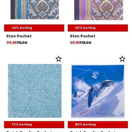
49% korting
50% korting
Eton Pochet
Eton Pochet
39,95
79,00
59,95
119,00
72% korting
80% korting