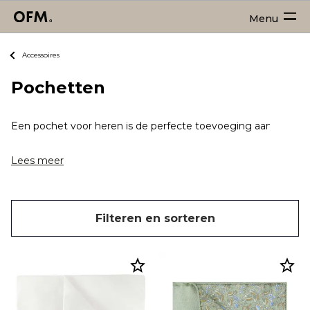
Menu
Accessoires
Pochetten
Een pochet voor heren is de perfecte toevoeging aan je kostu
Lees meer
Filteren en sorteren