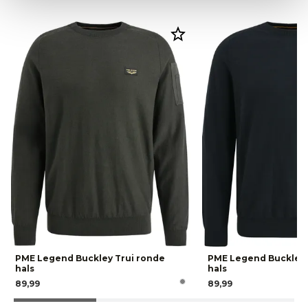
PME Legend Buckley Trui ronde
PME Legend Buckley 
hals
hals
89,99
89,99