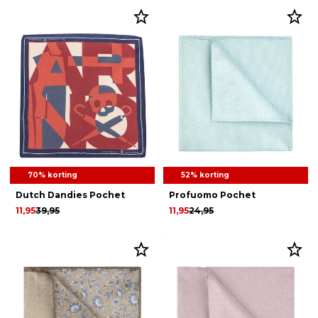
70% korting
52% korting
Dutch Dandies Pochet
Profuomo Pochet
11,95
39,95
11,95
24,95