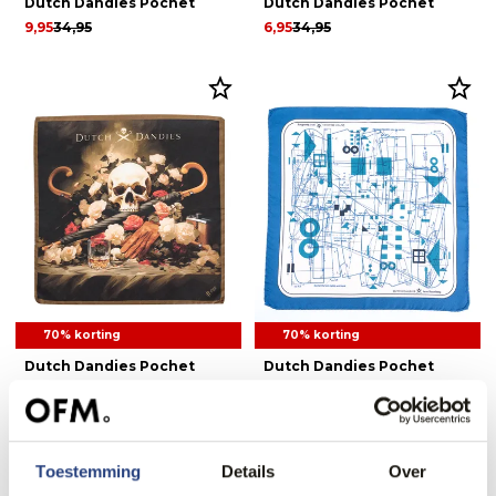
Dutch Dandies Pochet
Dutch Dandies Pochet
9,95
34,95
6,95
34,95
70% korting
70% korting
Dutch Dandies Pochet
Dutch Dandies Pochet
11,95
39,95
11,95
39,95
Toestemming
Details
Over