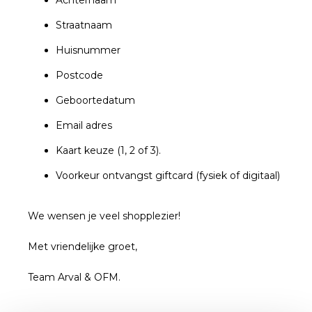
Achternaam
Straatnaam
Huisnummer
Postcode
Geboortedatum
Email adres
Kaart keuze (1, 2 of 3).
Voorkeur ontvangst giftcard (fysiek of digitaal)
We wensen je veel shopplezier!
Met vriendelijke groet,
Team Arval & OFM.