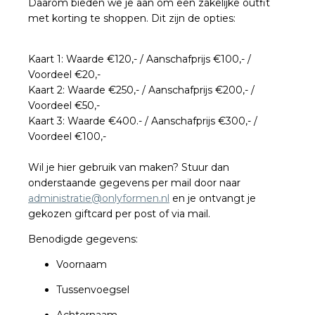
Daarom bieden we je aan om een zakelijke outfit
met korting te shoppen. Dit zijn de opties:
Kaart 1: Waarde €120,- / Aanschafprijs €100,- /
Voordeel €20,-
Kaart 2: Waarde €250,- / Aanschafprijs €200,- /
Voordeel €50,-
Kaart 3: Waarde €400.- / Aanschafprijs €300,- /
Voordeel €100,-
Wil je hier gebruik van maken? Stuur dan
onderstaande gegevens per mail door naar
administratie@onlyformen.nl
en je ontvangt je
gekozen giftcard per post of via mail.
Benodigde gegevens:
Voornaam
Tussenvoegsel