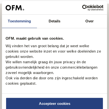
Nieuwsbrief
Toestemming
Details
Over
Schrijf je in en ontvang wekelijks onze nieuwsbrief
Email
OFM. maakt gebruik van cookies.
Wij vinden het van groot belang dat je weet welke
Inschrijven
cookies onze website inzet en voor welke doeleinden ze
gebruikt worden.
We willen namelijk graag én jouw privacy én de
gebruiksvriendelijkheid én onze commerciëlebelangen
zoveel mogelijk waarborgen.
Ook via derden die door ons zijn ingeschakeld worden
cookies geplaatst.
Accepteer cookies