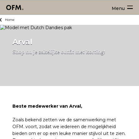
Menu
Home
Arval
Shop nu je zakelijke outfit met korting!
Beste medewerker van Arval,
Zoals bekend zetten we de samenwerking met
OFM. voort, zodat we iedereen de mogelijkheid
bieden om er op een leuke manier stijlvol uit te zien.