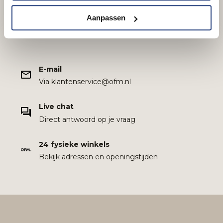
Hulp nodig?
Aanpassen
We helpen je graag verder. Klik
hier
voor de
openingstijden van onze klantenservice.
E-mail
Via klantenservice@ofm.nl
Live chat
Direct antwoord op je vraag
24 fysieke winkels
Bekijk adressen en openingstijden