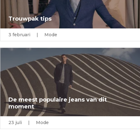
Trouwpak tips
3 februari | Mode
De meest populaire jeans van dit
moment
23 juli | Mode