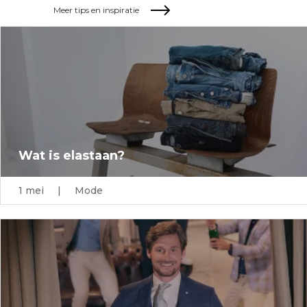
Meer tips en inspiratie
Wat is elastaan?
1 mei | Mode