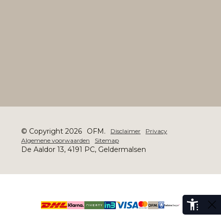
© Copyright 2026
OFM.
Disclaimer
Privacy
Algemene voorwaarden
Sitemap
De Aaldor 13, 4191 PC, Geldermalsen