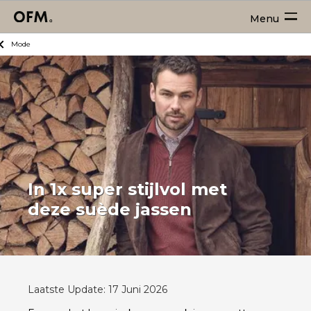
Menu
Mode
In 1x super stijlvol met
deze suède jassen
Laatste Update: 17 Juni 2026