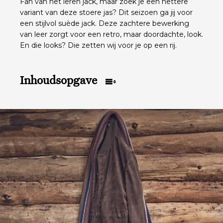
Fan van het leren jack, maar zoek je een nettere
variant van deze stoere jas? Dit seizoen ga jij voor
een stijlvol suède jack. Deze zachtere bewerking
van leer zorgt voor een retro, maar doordachte, look.
En die looks? Die zetten wij voor je op een rij.
Inhoudsopgave