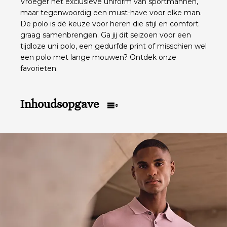
Vroeger het exclusieve uniform van sportmannen,
maar tegenwoordig een must-have voor elke man.
De polo is dé keuze voor heren die stijl en comfort
graag samenbrengen. Ga jij dit seizoen voor een
tijdloze uni polo, een gedurfde print of misschien wel
een polo met lange mouwen? Ontdek onze
favorieten.
Inhoudsopgave