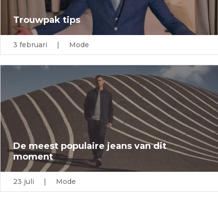
Trouwpak tips
3 februari | Mode
De meest populaire jeans van dit
moment
23 juli | Mode