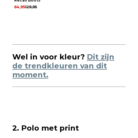
Recall Boots
64,95
129,95
Wel in voor kleur?
Dit zijn
de trendkleuren van dit
moment.
2. Polo met print