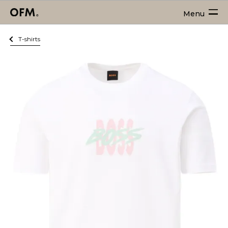
Menu
T-shirts