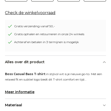
Check de winkelvoorraad
Gratis verzending vanaf 50,-
Gratis ophalen en retourneren in onze 24 winkels
Achteraf en betalen in 3 termijnen is mogelijk
Alles over dit product
Boss Casual Bass T-shirt
 in stijlvol wit is je nieuwe go-to. Met een 
relaxed fit en subtiel logo biedt dit T-shirt comfort en tijd...
Meer informatie
Materiaal