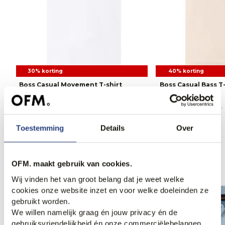
30% korting
40% korting
Boss Casual Movement T-shirt
Boss Casual Bass T-
55,95
79,95
41,95
69,95
Toestemming
Details
Over
Anderen bekeken ook
OFM. maakt gebruik van cookies.
Wij vinden het van groot belang dat je weet welke
cookies onze website inzet en voor welke doeleinden ze
gebruikt worden.
We willen namelijk graag én jouw privacy én de
gebruiksvriendelijkheid én onze commerciëlebelangen