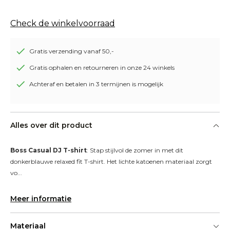
Check de winkelvoorraad
Gratis verzending vanaf 50,-
Gratis ophalen en retourneren in onze 24 winkels
Achteraf en betalen in 3 termijnen is mogelijk
Alles over dit product
Boss Casual DJ T-shirt
: Stap stijlvol de zomer in met dit 
donkerblauwe relaxed fit T-shirt. Het lichte katoenen materiaal zorgt 
vo...
Meer informatie
Materiaal