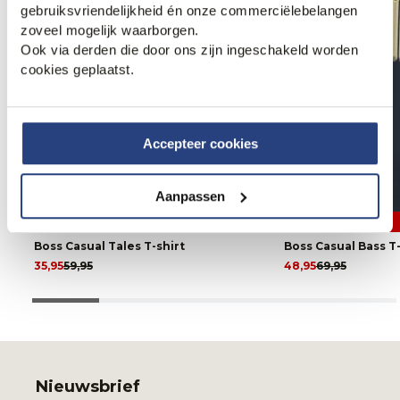
gebruiksvriendelijkheid én onze commerciëlebelangen
zoveel mogelijk waarborgen.
Ook via derden die door ons zijn ingeschakeld worden
cookies geplaatst.
Accepteer cookies
Aanpassen
40% korting
30% korting
Boss Casual Tales T-shirt
Boss Casual Bass T-
35,95
59,95
48,95
69,95
Nieuwsbrief