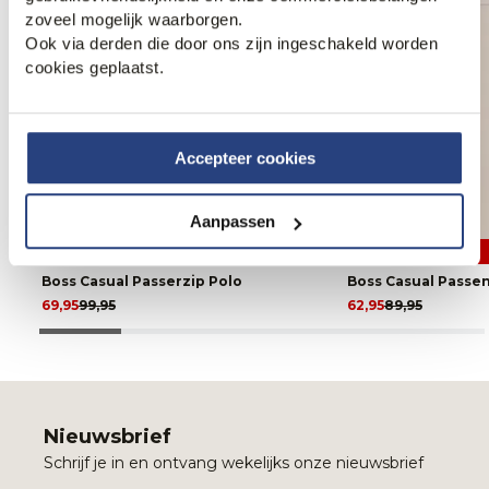
zoveel mogelijk waarborgen.
Ook via derden die door ons zijn ingeschakeld worden
cookies geplaatst.
Accepteer cookies
Aanpassen
30% korting
30% korting
Boss Casual Passerzip Polo
Boss Casual Passe
69,95
99,95
62,95
89,95
Nieuwsbrief
Schrijf je in en ontvang wekelijks onze nieuwsbrief