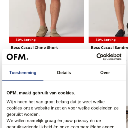
30% korting
30% korting
Boss Casual Chino Short
Boss Casual Sandr
90,95
129,95
90,95
129,95
Toestemming
Details
Over
Anderen bekeken ook
OFM. maakt gebruik van cookies.
Wij vinden het van groot belang dat je weet welke
cookies onze website inzet en voor welke doeleinden ze
gebruikt worden.
We willen namelijk graag én jouw privacy én de
gebruiksvriendelijkheid én onze commerciëlebelangen