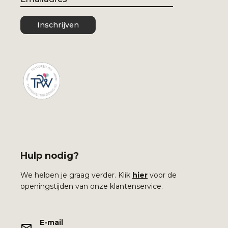
Inschrijven
Hulp nodig?
We helpen je graag verder. Klik
hier
voor de
openingstijden van onze klantenservice.
E-mail