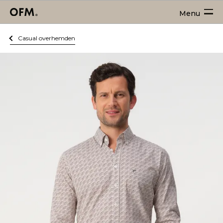
Menu
Casual overhemden