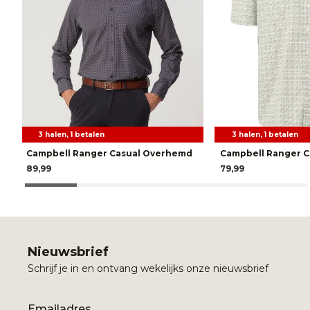
3 halen, 1 betalen
3 halen, 1 betalen
Campbell Ranger Casual Overhemd
Campbell Ranger 
89,99
79,99
Nieuwsbrief
Schrijf je in en ontvang wekelijks onze nieuwsbrief
Email