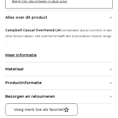
Bekijk hier alle artikelen in deze actie.
Alles over dit product
Campbell Casual Overhemd LM
 combineert stijl en comfort in een 
otter brown dessin. Het overhemd heeft een buttondown boord, lange 
...
Meer informatie
Materiaal
Productinformatie
Bezorgen en retourneren
Voeg merk toe als favoriet