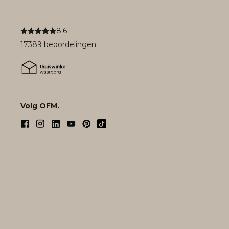
8.6
17389 beoordelingen
Volg OFM.