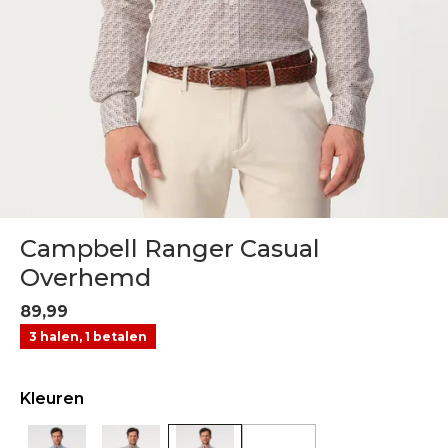
Campbell Ranger Casual
Overhemd
89,99
3 halen, 1 betalen
Kleuren