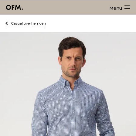
Menu
Casual overhemden