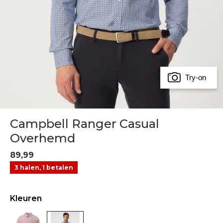
Try-on
Campbell Ranger Casual
Overhemd
89,99
3 halen, 1 betalen
Kleuren