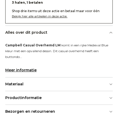
3 halen, 1 betalen
Shop drie items uit deze actie en betaal maar voor één
Bekijk hier alle artikelen in deze actie.
Alles over dit product
Campbell Casual Overhemd LM
 komt in een rijke Medieval Blue 
kleur met een opvallend dessin. Dit casual overhemd heeft een 
buttondo...
Meer informatie
Materiaal
Productinformatie
Bezorgen en retourneren