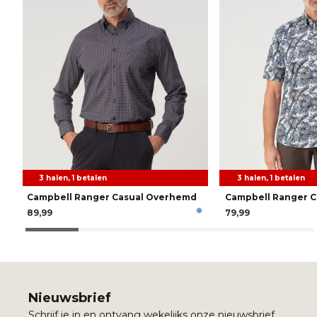
3 halen, 1 betalen
3 halen, 1 betalen
Campbell Ranger Casual Overhemd
Campbell Ranger 
89,99
79,99
Nieuwsbrief
Schrijf je in en ontvang wekelijks onze nieuwsbrief