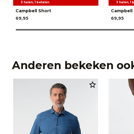
3 halen, 1 betalen
3 halen, 1 
Campbell Short
Campbell 
69,95
69,95
Anderen bekeken oo