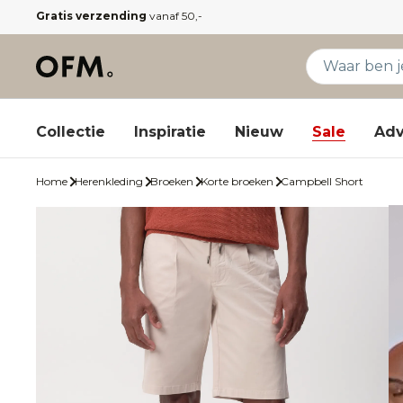
Gratis verzending
vanaf 50,-
Collectie
Inspiratie
Nieuw
Sale
Adv
Home
Herenkleding
Broeken
Korte broeken
Campbell Short