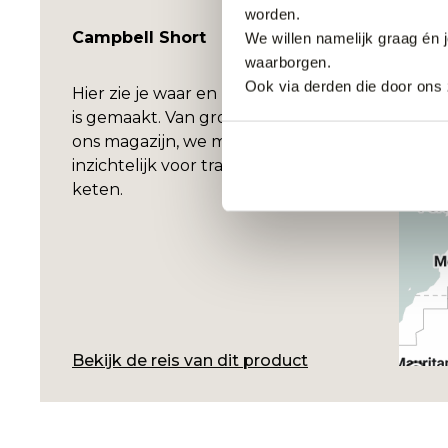
worden.
Campbell Short
We willen namelijk graag én 
waarborgen.
Ook via derden die door ons 
Hier zie je waar en hoe jouw kledingstuk
is gemaakt. Van grondstof tot levering in
ons magazijn, we maken de stappen
inzichtelijk voor transparantie binnen de
keten.
Bekijk de reis van dit product