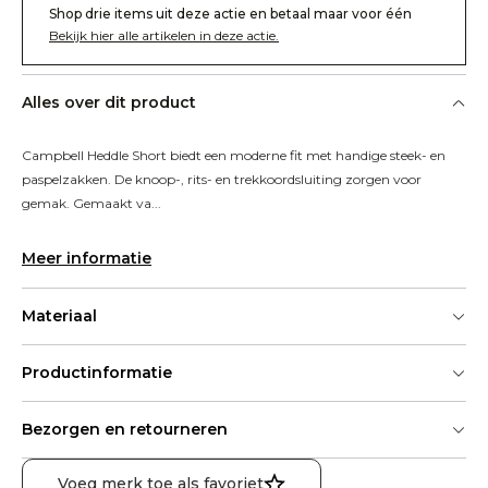
Shop drie items uit deze actie en betaal maar voor één
Bekijk hier alle artikelen in deze actie.
Alles over dit product
Campbell Heddle Short biedt een moderne fit met handige steek- en 
paspelzakken. De knoop-, rits- en trekkoordsluiting zorgen voor 
gemak. Gemaakt va...
Meer informatie
Materiaal
Productinformatie
Bezorgen en retourneren
Voeg merk toe als favoriet