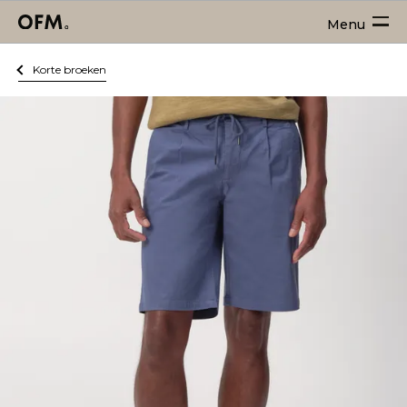
Menu
Korte broeken