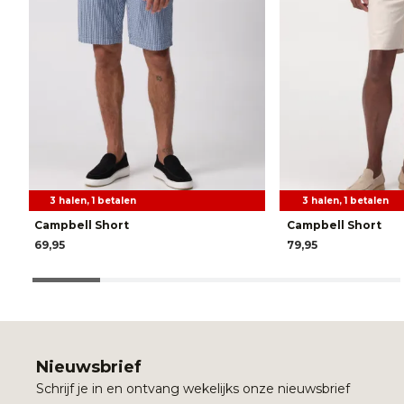
3 halen, 1 betalen
3 halen, 1 betalen
Campbell Short
Campbell Short
69,95
79,95
Nieuwsbrief
Schrijf je in en ontvang wekelijks onze nieuwsbrief