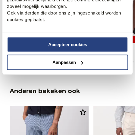
zoveel mogelijk waarborgen.
Ook via derden die door ons zijn ingeschakeld worden
cookies geplaatst.
3 halen, 1 betalen
3 halen, 1 betalen
Accepteer cookies
Campbell Short
Campbell Short
69,95
69,95
Aanpassen
Anderen bekeken ook