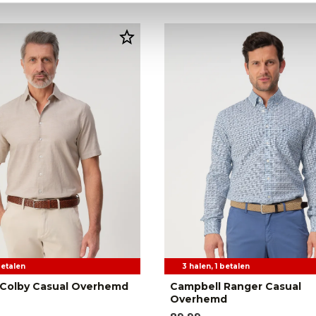
betalen
3 halen, 1 betalen
 Colby Casual Overhemd
Campbell Ranger Casual
Overhemd