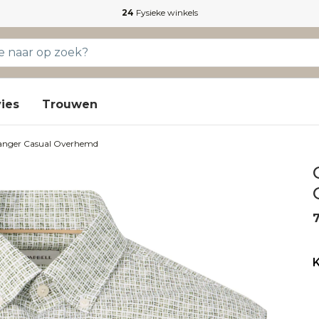
24
Fysieke winkels
ies
Trouwen
anger Casual Overhemd