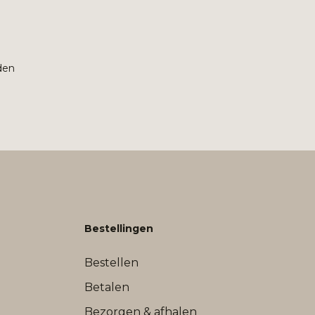
den
Bestellingen
Bestellen
Betalen
Bezorgen & afhalen