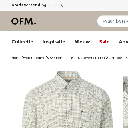
Gratis verzending
vanaf 50,-
Collectie
Inspiratie
Nieuw
Sale
Adv
Home
Herenkleding
Overhemden
Casual overhemden
Campbell R