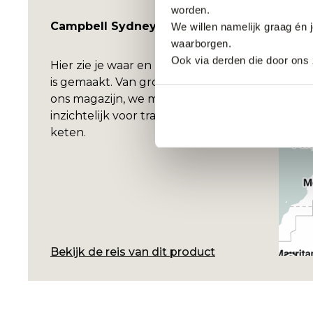
worden.
Campbell Sydney Schipperstrui
We willen namelijk graag én 
waarborgen.
Ook via derden die door ons 
Hier zie je waar en hoe jouw kledingstuk
is gemaakt. Van grondstof tot levering in
ons magazijn, we maken de stappen
inzichtelijk voor transparantie binnen de
keten.
Bekijk de reis van dit product