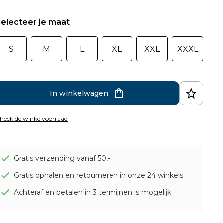
electeer je maat
S
M
L
XL
XXL
XXXL
In winkelwagen
heck de winkelvoorraad
Gratis verzending vanaf 50,-
Gratis ophalen en retourneren in onze 24 winkels
Achteraf en betalen in 3 termijnen is mogelijk