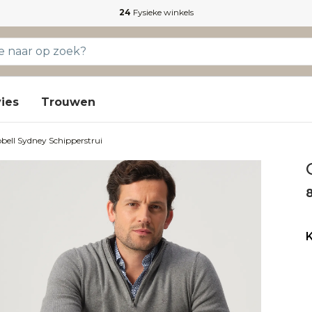
24
Fysieke winkels
ies
Trouwen
ell Sydney Schipperstrui