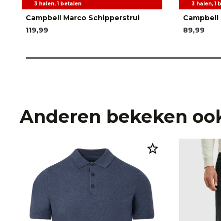
3 halen, 1 betalen
3 halen, 1 
Campbell Marco Schipperstrui
Campbell 
119,99
89,99
Anderen bekeken oo