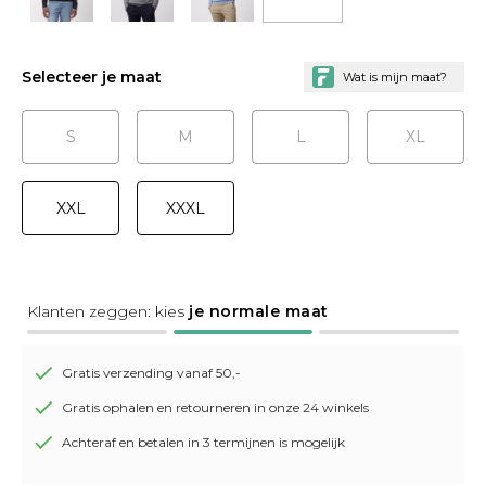
Selecteer je maat
S
M
L
XL
XXL
XXXL
Klanten zeggen: kies
je normale maat
Gratis verzending vanaf 50,-
Gratis ophalen en retourneren in onze 24 winkels
Achteraf en betalen in 3 termijnen is mogelijk