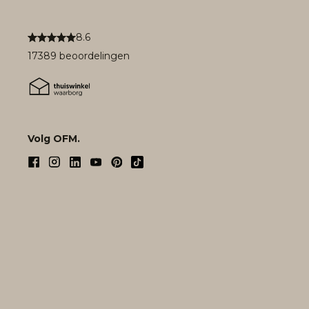
8.6
17389 beoordelingen
Volg OFM.