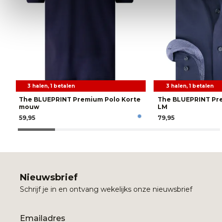
3 halen, 1 betalen
3 halen, 1 betalen
The BLUEPRINT Premium Polo Korte
The BLUEPRINT P
mouw
LM
59,95
79,95
Nieuwsbrief
Schrijf je in en ontvang wekelijks onze nieuwsbrief
Email