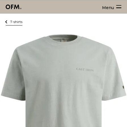
Menu
T-shirts