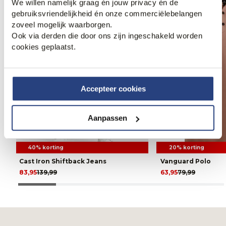
We willen namelijk graag én jouw privacy én de
gebruiksvriendelijkheid én onze commerciëlebelangen
zoveel mogelijk waarborgen.
Ook via derden die door ons zijn ingeschakeld worden
cookies geplaatst.
Accepteer cookies
Aanpassen
40% korting
20% korting
Cast Iron Shiftback Jeans
Vanguard Polo
83,95
139,99
63,95
79,99