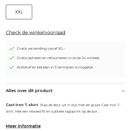
XXL
Check de winkelvoorraad
Gratis verzending vanaf 50,-
Gratis ophalen en retourneren in onze 24 winkels
Achteraf en betalen in 3 termijnen is mogelijk
Alles over dit product
Cast Iron T-shirt
: Stap de deur uit in stijl met dit grijze Cast Iron T-
shirt. Met een relaxed fit en subtiele logoprint op de bor...
Meer informatie