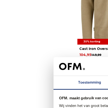
30% korting
Cast Iron Overs
104,95
149,99
Toestemming
OFM. maakt gebruik van coo
Wij vinden het van groot bel