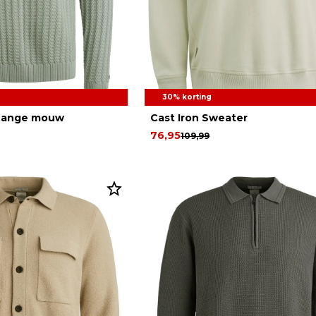
30% korting
 Lange mouw
Cast Iron Sweater
76,95
109,99