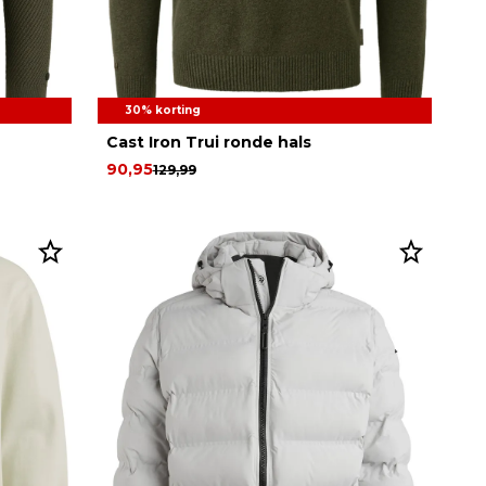
30% korting
Cast Iron Trui ronde hals
90,95
129,99