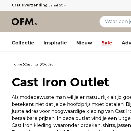
Gratis verzending
vanaf 50,-
Collectie
Inspiratie
Nieuw
Sale
Adv
Home
Cast Iron
Outlet
Cast Iron Outlet
Als modebewuste man wil je er natuurlijk altijd go
betekent niet dat je de hoofdprijs moet betalen. Bi
juiste adres voor hoogwaardige kleding van Cast I
betaalbare prijzen. In deze outlet vind je een uitge
Cast Iron kleding, waaronder broeken, shirts, jasse