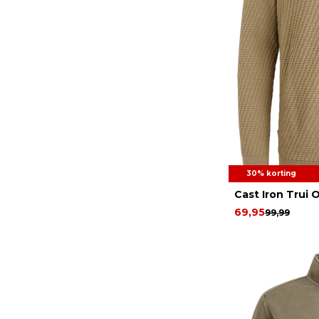
30% korting
Cast Iron Trui 
69,95
99,99