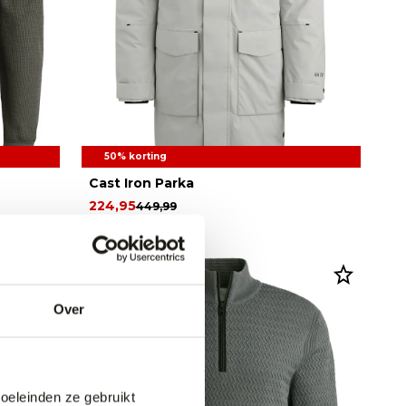
50% korting
Cast Iron Parka
224,95
449,99
Over
doeleinden ze gebruikt