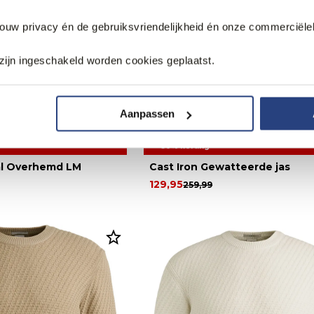
jouw privacy én de gebruiksvriendelijkheid én onze commerciële
zijn ingeschakeld worden cookies geplaatst.
Aanpassen
50% korting
al Overhemd LM
Cast Iron Gewatteerde jas
129,95
259,99