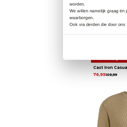
worden.
We willen namelijk graag én 
waarborgen.
Ook via derden die door ons 
30% korting
Cast Iron Casu
76,95
109,99