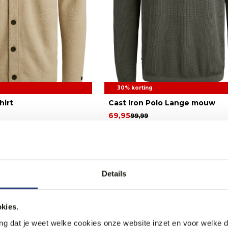
30% korting
hirt
Cast Iron Polo Lange mouw
69,95
99,99
Details
kies.
ang dat je weet welke cookies onze website inzet en voor welke 