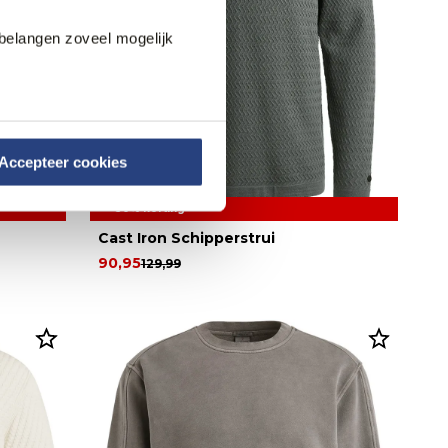
belangen zoveel mogelijk
Accepteer cookies
30% korting
Cast Iron Schipperstrui
90,95
129,99