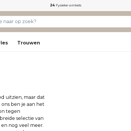
24
Fysieke winkels
ies
Trouwen
ed uitzien, maar dat
j ons ben je aan het
ron tegen
breide selectie van
n en nog veel meer.