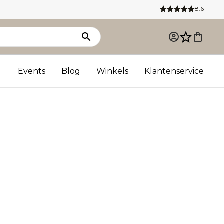
8.6
Events
Blog
Winkels
Klantenservice