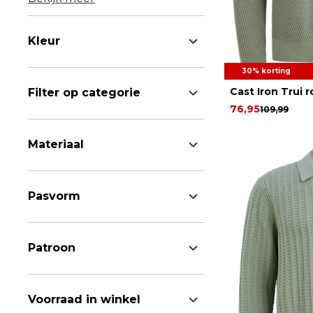
Kleur
30% korting
Cast Iron Trui 
Filter op categorie
76,95
109,99
Materiaal
Pasvorm
Patroon
Voorraad in winkel