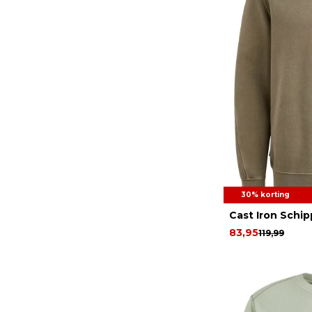
30% korting
Cast Iron Schip
83,95
119,99