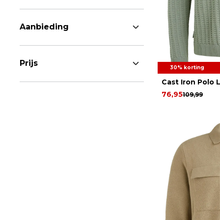
Aanbieding
Prijs
30% korting
Cast Iron Polo
76,95
109,99