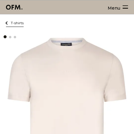
Menu
T-shirts