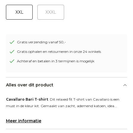
XXL
XXXL
Gratis verzending vanaf 50,-
Gratis ophalen en retourneren in onze 24 winkels
Achteraf en betalen in 3 termijnen is mogelijk
Alles over dit product
Cavallaro Bari T-shirt
: Dit relaxed fit T-shirt van Cavallaro is een 
must in de kleur kit. Gemaakt van zacht, ademend katoen, idea...
Meer informatie