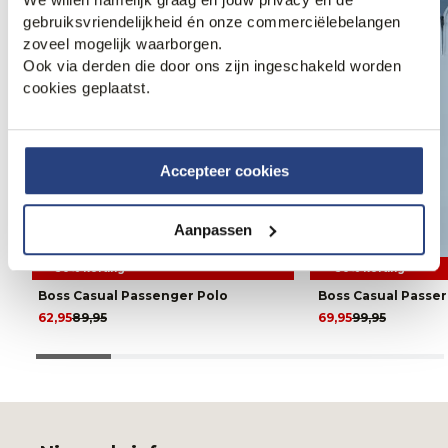
gebruiksvriendelijkheid én onze commerciëlebelangen
zoveel mogelijk waarborgen.
Ook via derden die door ons zijn ingeschakeld worden
cookies geplaatst.
Accepteer cookies
Aanpassen
30% korting
30% korting
Boss Casual Passenger Polo
Boss Casual Passer
62,95
89,95
69,95
99,95