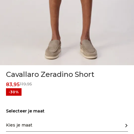
Cavallaro Zeradino Short
119,95
83,95
-30%
Selecteer je maat
Kies je maat