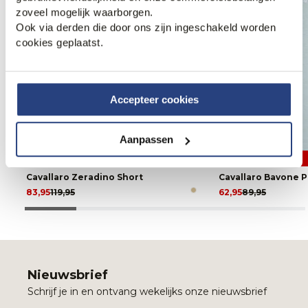
zoveel mogelijk waarborgen.
Ook via derden die door ons zijn ingeschakeld worden
cookies geplaatst.
Accepteer cookies
Aanpassen
30% korting
30% korting
Cavallaro Zeradino Short
Cavallaro Bavone P
83,95
119,95
62,95
89,95
Nieuwsbrief
Schrijf je in en ontvang wekelijks onze nieuwsbrief