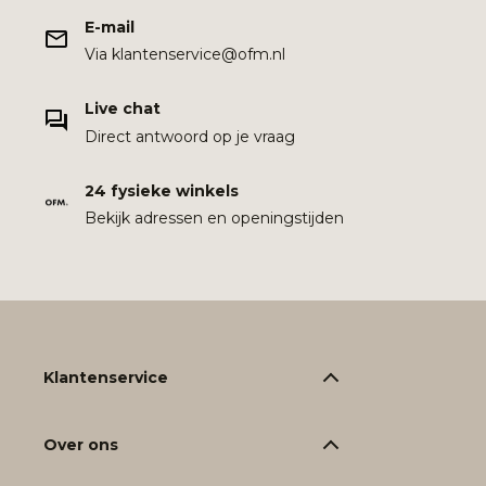
E-mail
Via klantenservice@ofm.nl
Live chat
Direct antwoord op je vraag
24 fysieke winkels
Bekijk adressen en openingstijden
Klantenservice
Over ons