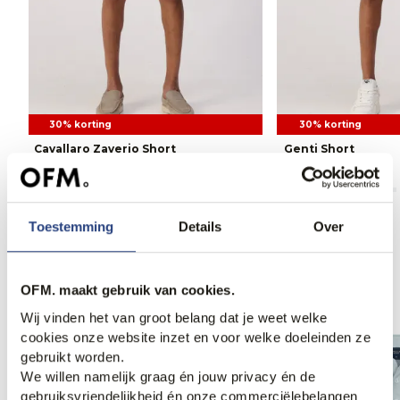
30% korting
30% korting
Cavallaro Zaverio Short
Genti Short
83,95
119,95
83,95
119,90
Toestemming
Details
Over
Anderen bekeken ook
OFM. maakt gebruik van cookies.
Wij vinden het van groot belang dat je weet welke
cookies onze website inzet en voor welke doeleinden ze
gebruikt worden.
We willen namelijk graag én jouw privacy én de
gebruiksvriendelijkheid én onze commerciëlebelangen