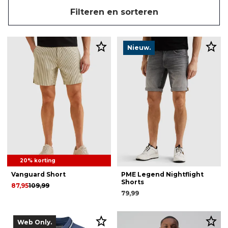
Filteren en sorteren
Nieuw.
20% korting
Vanguard Short
PME Legend Nightflight
Shorts
87,95
109,99
79,99
Web Only.