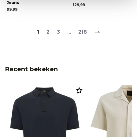
Jeans
129,99
99,99
1
2
3
...
218
Recent bekeken