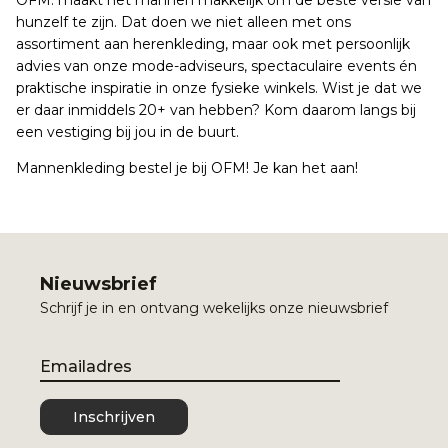
OFM. maakt het mannen makkelijk om de beste versie van
hunzelf te zijn. Dat doen we niet alleen met ons
assortiment aan herenkleding, maar ook met persoonlijk
advies van onze mode-adviseurs, spectaculaire events én
praktische inspiratie in onze fysieke winkels. Wist je dat we
er daar inmiddels 20+ van hebben? Kom daarom langs bij
een vestiging bij jou in de buurt.
Mannenkleding bestel je bij OFM! Je kan het aan!
Nieuwsbrief
Schrijf je in en ontvang wekelijks onze nieuwsbrief
Email
Inschrijven