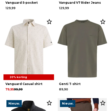
Vanguard 5-pocket
Vanguard V7 Rider Jeans
129,99
129,99
20% korting
Vanguard Casual shirt
Genti T-shirt
79,95
99,99
89,90
Nieuw.
Nieuw.