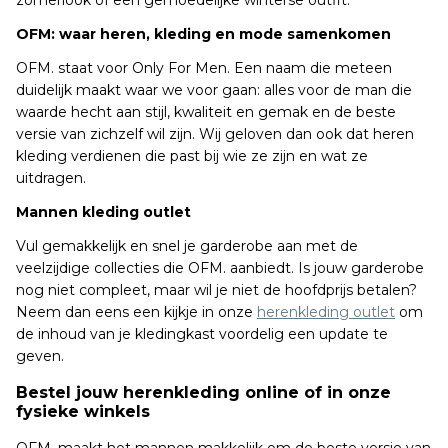
zomerlook of een gemoedelijke winterse outfit.
OFM: waar heren, kleding en mode samenkomen
OFM. staat voor Only For Men. Een naam die meteen
duidelijk maakt waar we voor gaan: alles voor de man die
waarde hecht aan stijl, kwaliteit en gemak en de beste
versie van zichzelf wil zijn. Wij geloven dan ook dat heren
kleding verdienen die past bij wie ze zijn en wat ze
uitdragen.
Mannen kleding outlet
Vul gemakkelijk en snel je garderobe aan met de
veelzijdige collecties die OFM. aanbiedt. Is jouw garderobe
nog niet compleet, maar wil je niet de hoofdprijs betalen?
Neem dan eens een kijkje in onze
herenkleding outlet
om
de inhoud van je kledingkast voordelig een update te
geven.
Bestel jouw herenkleding online of in onze
fysieke winkels