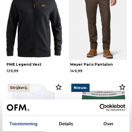
PME Legend Vest
Meyer Paris Pantalon
129,99
149,99
Strijkvrij.
Nieuw.
Toestemming
Details
Over