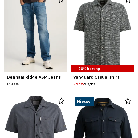
20% korting
Denham Ridge ASM Jeans
Vanguard Casual shirt
150,00
79,95
99,99
Nieuw.